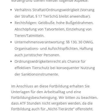
Vordergrund stehen hierbei folgende Aspekte:
Verhältnis Straftat/Ordnungswidrigkeit (Vorrang
der Straftat, § 17 TierSchG bleibt anwendbar).
Rechtsfolgen: Geldbuße, hohe Bußgeldrahmen,
Abschöpfung von Tatvorteilen, Einziehung von
Tieren/Tatmitteln.
Unternehmensverantwortung: §§ 130, 30 OWiG,
Organisations- und Aufsichtspflichten, Haftung
auch juristischer Personen.
Ordnungswidrigkeitenrecht als Chance für
effektiven Tierschutz bei konsequenter Nutzung
der Sanktionsinstrumente.
Im Anschluss an diese Fortbildung erhalten Sie
Unterlagen für den Arbeitsalltag und eine
Fortbildungsbescheinigung. Wir bitten zu beachten,
dass ATF Stunden nicht vergeben werden, da die
Fortbildung auch für „Nicht-Tierärzte“ offensteht.