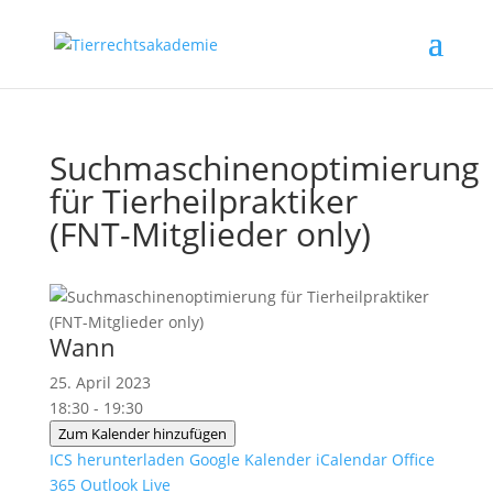
Suchmaschinenoptimierung
für Tierheilpraktiker
(FNT-Mitglieder only)
Wann
25. April 2023
18:30 - 19:30
Zum Kalender hinzufügen
ICS herunterladen
Google Kalender
iCalendar
Office
365
Outlook Live