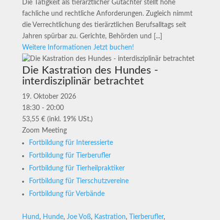
Die Tätigkeit als tierärztlicher Gutachter stellt hohe
fachliche und rechtliche Anforderungen. Zugleich nimmt
die Verrechtlichung des tierärztlichen Berufsalltags seit
Jahren spürbar zu. Gerichte, Behörden und [...]
Weitere Informationen
Jetzt buchen!
Die Kastration des Hundes -
interdisziplinär betrachtet
19. Oktober 2026
18:30 - 20:00
53,55 € (inkl. 19% USt.)
Zoom Meeting
Fortbildung für Interessierte
Fortbildung für Tierberufler
Fortbildung für Tierheilpraktiker
Fortbildung für Tierschutzvereine
Fortbildung für Verbände
Hund
,
Hunde
,
Joe Voß
,
Kastration
,
Tierberufler
,