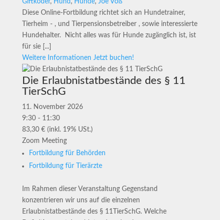
Giftköder
,
Hund
,
Hunde
,
Joe Voß
Diese Online-Fortbildung richtet sich an Hundetrainer,
Tierheim - , und Tierpensionsbetreiber , sowie interessierte
Hundehalter. Nicht alles was für Hunde zugänglich ist, ist
für sie [...]
Weitere Informationen
Jetzt buchen!
Die Erlaubnistatbestände des § 11
TierSchG
11. November 2026
9:30 - 11:30
83,30 € (inkl. 19% USt.)
Zoom Meeting
Fortbildung für Behörden
Fortbildung für Tierärzte
Im Rahmen dieser Veranstaltung Gegenstand
konzentrieren wir uns auf die einzelnen
Erlaubnistatbestände des § 11TierSchG. Welche