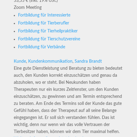
53,55 € (inkl. 19% USt.)
Zoom Meeting
Fortbildung für Interessierte
Fortbildung für Tierberufler
Fortbildung für Tierheilpraktiker
Fortbildung für Tierschutzvereine
Fortbildung für Verbände
Kunde
,
Kundenkommunikation
,
Sandra Brandt
Eine gute Dienstleistung und Beratung zu bieten bedeutet
auch, den Kunden korrekt einzuschätzen und genau da
abzuholen, wo er steht. Bei Neukunden haben
Therapeuten nur ein kurzes Zeitfenster, um den Kunden
einzuschätzen, zu gewinnen und am Termin entsprechend
zu beraten. Am Ende des Termins soll der Kunde das gute
Gefühl haben, dass der Therapeut auf all seine Belange
eingegangen ist. Er soll sich verstanden fühlen. Das ist
wichtig, denn nur wenn wir das volle Vertrauen der
Tierbesitzer haben, können wir dem Tier maximal helfen.