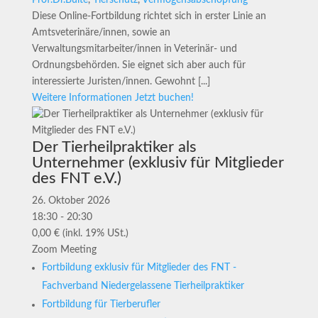
Prof.Dr.Bülte
,
Tierschutz
,
Vermögensabschöpfung
Diese Online-Fortbildung richtet sich in erster Linie an
Amtsveterinäre/innen, sowie an
Verwaltungsmitarbeiter/innen in Veterinär- und
Ordnungsbehörden. Sie eignet sich aber auch für
interessierte Juristen/innen. Gewohnt [...]
Weitere Informationen
Jetzt buchen!
Der Tierheilpraktiker als
Unternehmer (exklusiv für Mitglieder
des FNT e.V.)
26. Oktober 2026
18:30 - 20:30
0,00 € (inkl. 19% USt.)
Zoom Meeting
Fortbildung exklusiv für Mitglieder des FNT -
Fachverband Niedergelassene Tierheilpraktiker
Fortbildung für Tierberufler