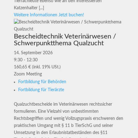
Tierfachleute ebenso wie an den interessierten
Katzenhalter [...]
Weitere Informationen
Jetzt buchen!
Bescheidtechnik Veterinärwesen /
Schwerpunktthema Qualzucht
14. September 2026
9:30 - 12:30
160,65 € (inkl. 19% USt.)
Zoom Meeting
Fortbildung für Behörden
Fortbildung für Tierärzte
Qualzuchtbescheide im Veterinärwesen rechtssicher
formulieren. Eine Vielzahl von unbestimmten
Rechtsbegriffen und wenig Vollzugspraxis erschweren den
praktischen Umgang mit § 11 b TierSchG und seiner
Umsetzung in den Erlaubnistatbeständen des §11