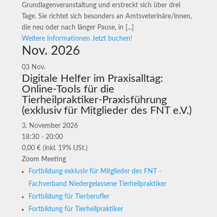
Grundlagenveranstaltung und erstreckt sich über drei
Tage. Sie richtet sich besonders an Amtsveterinäre/innen,
die neu oder nach länger Pause, in [...]
Weitere Informationen
Jetzt buchen!
Nov. 2026
03
Nov.
Digitale Helfer im Praxisalltag:
Online-Tools für die
Tierheilpraktiker-Praxisführung
(exklusiv für Mitglieder des FNT e.V.)
3. November 2026
18:30 - 20:00
0,00 € (inkl. 19% USt.)
Zoom Meeting
Fortbildung exklusiv für Mitglieder des FNT -
Fachverband Niedergelassene Tierheilpraktiker
Fortbildung für Tierberufler
Fortbildung für Tierheilpraktiker