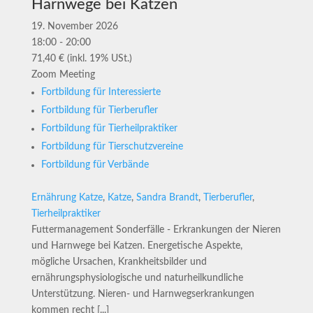
Harnwege bei Katzen
19. November 2026
18:00 - 20:00
71,40 € (inkl. 19% USt.)
Zoom Meeting
Fortbildung für Interessierte
Fortbildung für Tierberufler
Fortbildung für Tierheilpraktiker
Fortbildung für Tierschutzvereine
Fortbildung für Verbände
Ernährung Katze
,
Katze
,
Sandra Brandt
,
Tierberufler
,
Tierheilpraktiker
Futtermanagement Sonderfälle - Erkrankungen der Nieren
und Harnwege bei Katzen. Energetische Aspekte,
mögliche Ursachen, Krankheitsbilder und
ernährungsphysiologische und naturheilkundliche
Unterstützung. Nieren- und Harnwegserkrankungen
kommen recht [...]