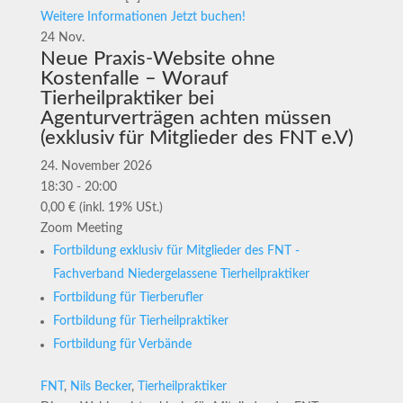
Weitere Informationen
Jetzt buchen!
24
Nov.
Neue Praxis-Website ohne
Kostenfalle – Worauf
Tierheilpraktiker bei
Agenturverträgen achten müssen
(exklusiv für Mitglieder des FNT e.V)
24. November 2026
18:30 - 20:00
0,00 € (inkl. 19% USt.)
Zoom Meeting
Fortbildung exklusiv für Mitglieder des FNT -
Fachverband Niedergelassene Tierheilpraktiker
Fortbildung für Tierberufler
Fortbildung für Tierheilpraktiker
Fortbildung für Verbände
FNT
,
Nils Becker
,
Tierheilpraktiker