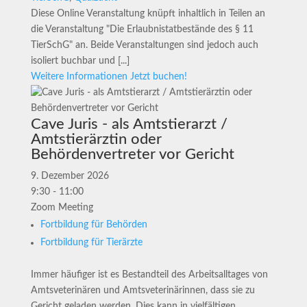
Diese Online Veranstaltung knüpft inhaltlich in Teilen an
die Veranstaltung "Die Erlaubnistatbestände des § 11
TierSchG" an. Beide Veranstaltungen sind jedoch auch
isoliert buchbar und [...]
Weitere Informationen
Jetzt buchen!
Cave Juris - als Amtstierarzt /
Amtstierärztin oder
Behördenvertreter vor Gericht
9. Dezember 2026
9:30 - 11:00
Zoom Meeting
Fortbildung für Behörden
Fortbildung für Tierärzte
Immer häufiger ist es Bestandteil des Arbeitsalltages von
Amtsveterinären und Amtsveterinärinnen, dass sie zu
Gericht geladen werden. Dies kann in vielfältigen