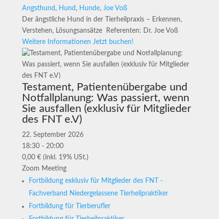
Angsthund
,
Hund
,
Hunde
,
Joe Voß
Der ängstliche Hund in der Tierheilpraxis – Erkennen,
Verstehen, Lösungsansätze Referenten: Dr. Joe Voß
Weitere Informationen
Jetzt buchen!
Testament, Patientenübergabe und
Notfallplanung: Was passiert, wenn
Sie ausfallen (exklusiv für Mitglieder
des FNT e.V)
22. September 2026
18:30 - 20:00
0,00 € (inkl. 19% USt.)
Zoom Meeting
Fortbildung exklusiv für Mitglieder des FNT -
Fachverband Niedergelassene Tierheilpraktiker
Fortbildung für Tierberufler