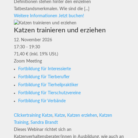
Definitionen stehen hinter den einzelnen
Tatbestandsmerkmalen. Wie sind die [...]
Weitere Informationen
Jetzt buchen!
Katzen trainieren und erziehen
12. November 2026
17:30 - 19:30
71,40 € (inkl. 19% USt.)
Zoom Meeting
Fortbildung für Interessierte
Fortbildung für Tierberufler
Fortbildung für Tierheilpraktiker
Fortbildung für Tierschutzvereine
Fortbildung für Verbände
Clickertraining Katze
,
Katze
,
Katzen erziehen
,
Katzen
Training
,
Sandra Brandt
Dieses Webinar richtet sich an
Katzenverhaltensberater/innen in Ausbildung, wie auch an