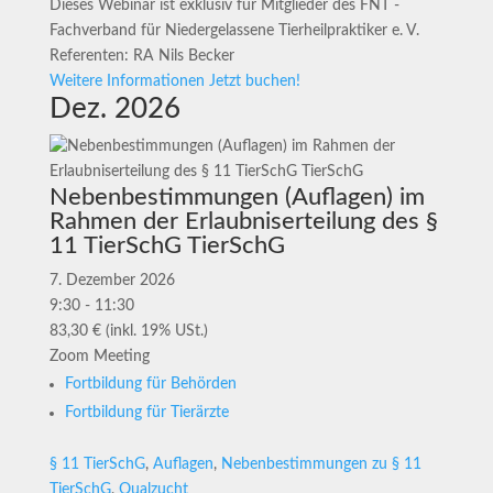
Dieses Webinar ist exklusiv für Mitglieder des FNT -
Fachverband für Niedergelassene Tierheilpraktiker e. V.
Referenten: RA Nils Becker
Weitere Informationen
Jetzt buchen!
Dez. 2026
Nebenbestimmungen (Auflagen) im
Rahmen der Erlaubniserteilung des §
11 TierSchG TierSchG
7. Dezember 2026
9:30 - 11:30
83,30 € (inkl. 19% USt.)
Zoom Meeting
Fortbildung für Behörden
Fortbildung für Tierärzte
§ 11 TierSchG
,
Auflagen
,
Nebenbestimmungen zu § 11
TierSchG
,
Qualzucht