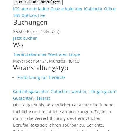
Zum Kalender hinzufügen
ICS herunterladen
Google Kalender
iCalendar
Office
365
Outlook Live
Buchungen
357,00 € (inkl. 19% USt.)
Jetzt buchen
Wo
Tierärztekammer Westfalen-Lippe
Meyerbeer Str.21, Münster, 48163
Veranstaltungstyp
Fortbildung für Tierärzte
Gerichtsgutachter
,
Gutachter werden
,
Lehrgang zum
Gutachter
,
Tierarzt
Die Tätigkeit als tierärztlicher Gutachter stellt hohe
fachliche und
r
echtliche Anforderungen. Zugleich
nimmt die Verrechtlichung des tierärztlichen
Berufsalltags seit Jahren spürbar zu. Gerichte,