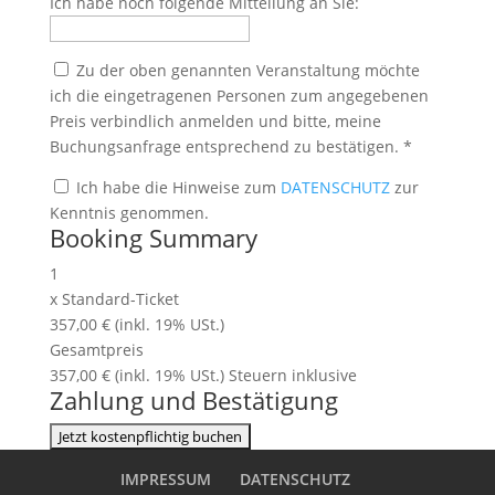
Ich habe noch folgende Mitteilung an Sie:
Zu der oben genannten Veranstaltung möchte
ich die eingetragenen Personen zum angegebenen
Preis verbindlich anmelden und bitte, meine
Buchungsanfrage entsprechend zu bestätigen.
*
Ich habe die Hinweise zum
DATENSCHUTZ
zur
Kenntnis genommen.
Booking Summary
1
x
Standard-Ticket
357,00 € (inkl. 19% USt.)
Gesamtpreis
357,00 € (inkl. 19% USt.)
Steuern inklusive
Zahlung und Bestätigung
IMPRESSUM
DATENSCHUTZ