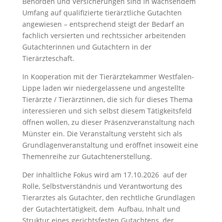
Behörden und Versicherungen sind in wachsendem
Umfang auf qualifizierte tierärztliche Gutachten
angewiesen – entsprechend steigt der Bedarf an
fachlich versierten und rechtssicher arbeitenden
Gutachterinnen und Gutachtern in der
Tierärzteschaft.
In Kooperation mit der Tierärztekammer Westfalen-
Lippe laden wir niedergelassene und angestellte
Tierärzte / Tierärztinnen, die sich für dieses Thema
interessieren und sich selbst diesem Tätigkeitsfeld
öffnen wollen, zu dieser Präsenzveranstaltung nach
Münster ein. Die Veranstaltung versteht sich als
Grundlagenveranstaltung und eröffnet insoweit eine
Themenreihe zur Gutachtenerstellung.
Der inhaltliche Fokus wird am 17.10.2026 auf der
Rolle, Selbstverständnis und Verantwortung des
Tierarztes als Gutachter, den rechtliche Grundlagen
der Gutachtertätigkeit, dem Aufbau, Inhalt und
Struktur eines gerichtsfesten Gutachtens, der