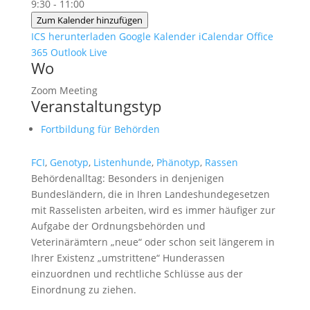
9:30 - 11:00
Zum Kalender hinzufügen
ICS herunterladen
Google Kalender
iCalendar
Office
365
Outlook Live
Wo
Zoom Meeting
Veranstaltungstyp
Fortbildung für Behörden
FCI
,
Genotyp
,
Listenhunde
,
Phänotyp
,
Rassen
Behördenalltag: Besonders in denjenigen
Bundesländern, die in Ihren Landeshundegesetzen
mit Rasselisten arbeiten, wird es immer häufiger zur
Aufgabe der Ordnungsbehörden und
Veterinärämtern „neue“ oder schon seit längerem in
Ihrer Existenz „umstrittene“ Hunderassen
einzuordnen und rechtliche Schlüsse aus der
Einordnung zu ziehen.