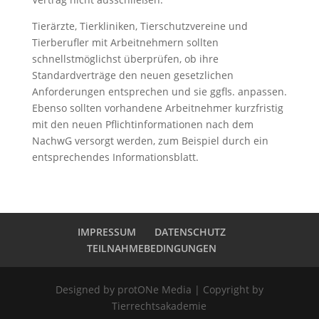
Tierärzte, Tierkliniken, Tierschutzvereine und
Tierberufler mit Arbeitnehmern sollten
schnellstmöglichst überprüfen, ob ihre
Standardverträge den neuen gesetzlichen
Anforderungen entsprechen und sie ggfls. anpassen.
Ebenso sollten vorhandene Arbeitnehmer kurzfristig
mit den neuen Pflichtinformationen nach dem
NachwG versorgt werden, zum Beispiel durch ein
entsprechendes Informationsblatt.
IMPRESSUM
DATENSCHUTZ
TEILNAHMEBEDINGUNGEN
Designed by protONe Media | Copyright by
Tierrechtsakademie